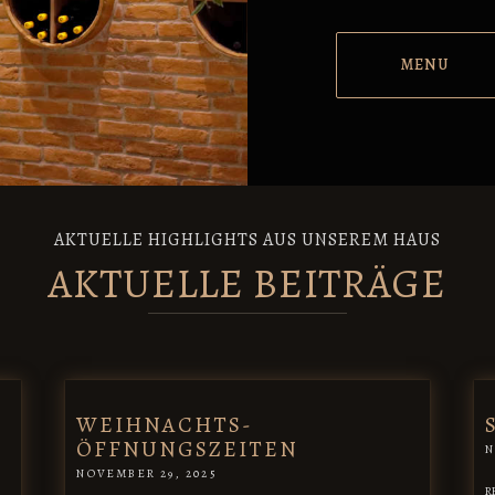
MENU
AKTUELLE HIGHLIGHTS AUS UNSEREM HAUS
AKTUELLE BEITRÄGE
WEIHNACHTS-
ÖFFNUNGSZEITEN
N
NOVEMBER 29, 2025
R