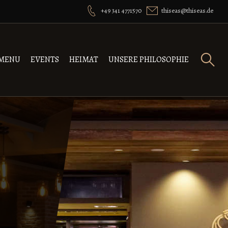
+49 341 4771570
thiseas@thiseas.de
MENU
EVENTS
HEIMAT
UNSERE PHILOSOPHIE