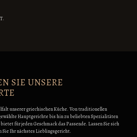
T.
N SIE UNSERE
RTE
lfalt unserer griechischen Küche. Von traditionellen
ewählte Hauptgerichte bis hin zu beliebten Spezialitäten
 bietet für jeden Geschmack das Passende. Lassen Sie sich
n Sie Ihr nächstes Lieblingsgericht.