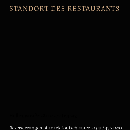
STANDORT DES RESTAURANTS
Holbeinstraße 28a 04229 Leipzig
Reservierungen bitte telefonisch unter: 0341 / 47 71 570